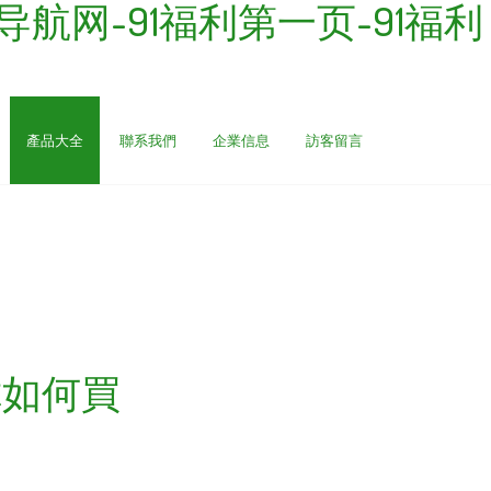
利导航网-91福利第一页-91福利
產品大全
聯系我們
企業信息
訪客留言
你如何買