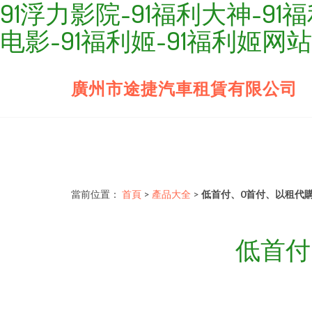
91浮力影院-91福利大神-91
电影-91福利姬-91福利姬网站
廣州市途捷汽車租賃有限公司
當前位置：
首頁
>
產品大全
>
低首付、0首付、以租代
低首付