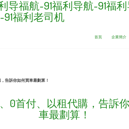
福利导福航-91福利导航-91福
-91福利老司机
首頁
企業簡介
購，告訴你如何買車最劃算！
、0首付、以租代購，告訴
車最劃算！